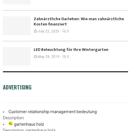
Zahnärztliche Darlehen: Wie man zahnärztliche
Kosten finanziert
July 22, 2020
0
LED Beleuchtung für Ihre Wintergarten
May 29, 2019
0
ADVERTISING
Customer relationship management bedeutung
Description:
gartenhaus holz
Description: gartenhaus holz