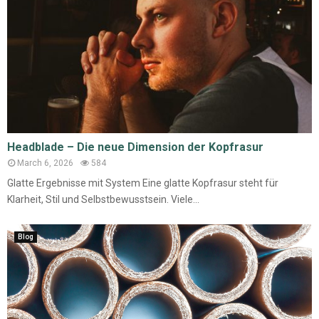
Headblade – Die neue Dimension der Kopfrasur
March 6, 2026
584
Glatte Ergebnisse mit System Eine glatte Kopfrasur steht für
Klarheit, Stil und Selbstbewusstsein. Viele...
Blog