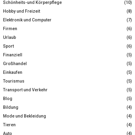
Schönheits-und Körperpflege
(10)
Hobby und Freizeit
(8)
Elektronik und Computer
(7)
Firmen
(6)
Urlaub
(6)
Sport
(6)
Finanziell
(5)
Großhandel
(5)
Einkaufen
(5)
Tourismus
(5)
Transport und Verkehr
(5)
Blog
(5)
Bildung
(4)
Mode und Bekleidung
(4)
Tieren
(4)
Auto
(4)