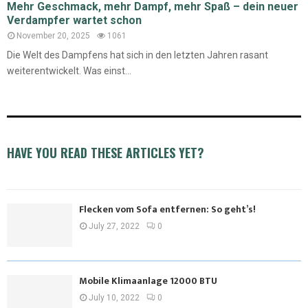
Mehr Geschmack, mehr Dampf, mehr Spaß – dein neuer
Verdampfer wartet schon
November 20, 2025
1061
Die Welt des Dampfens hat sich in den letzten Jahren rasant
weiterentwickelt. Was einst...
HAVE YOU READ THESE ARTICLES YET?
Flecken vom Sofa entfernen: So geht’s!
July 27, 2022
0
Mobile Klimaanlage 12000 BTU
July 10, 2022
0