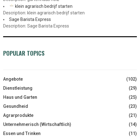
klein agrarisch bedrijf starten
Description: klein agrarisch bedrijf starten
Sage Barista Express
Description: Sage Barista Express
POPULAR TOPICS
Angebote
(102)
Dienstleistung
(29)
Haus und Garten
(25)
Gesundheid
(23)
Agrarprodukte
(21)
Unternehmerisch (Wirtschaftlich)
(14)
Essen und Trinken
(11)