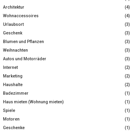
Architektur
(4)
Wohnaccessoires
(4)
Urlaubsort
(3)
Geschenk
(3)
Blumen und Pflanzen
(3)
Weihnachten
(3)
Autos und Motorräder
(3)
Internet
(2)
Marketing
(2)
Haushalte
(2)
Badezimmer
(1)
Haus mieten (Wohnung mieten)
(1)
Spiele
(1)
Motoren
(1)
Geschenke
(1)