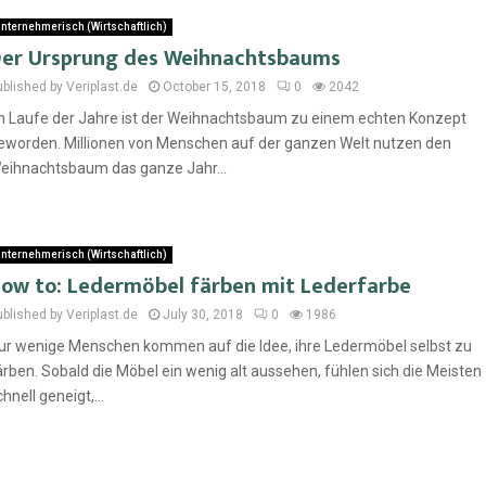
nternehmerisch (Wirtschaftlich)
er Ursprung des Weihnachtsbaums
ublished by Veriplast.de
October 15, 2018
0
2042
m Laufe der Jahre ist der Weihnachtsbaum zu einem echten Konzept
eworden. Millionen von Menschen auf der ganzen Welt nutzen den
eihnachtsbaum das ganze Jahr...
nternehmerisch (Wirtschaftlich)
ow to: Ledermöbel färben mit Lederfarbe
ublished by Veriplast.de
July 30, 2018
0
1986
ur wenige Menschen kommen auf die Idee, ihre Ledermöbel selbst zu
ärben. Sobald die Möbel ein wenig alt aussehen, fühlen sich die Meisten
chnell geneigt,...