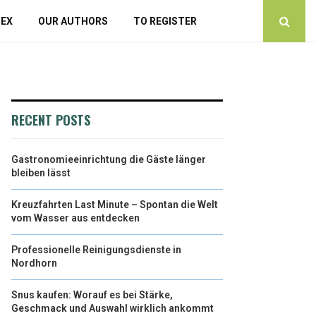
DEX
OUR AUTHORS
TO REGISTER
RECENT POSTS
Gastronomieeinrichtung die Gäste länger
bleiben lässt
Kreuzfahrten Last Minute – Spontan die Welt
vom Wasser aus entdecken
Professionelle Reinigungsdienste in
Nordhorn
Snus kaufen: Worauf es bei Stärke,
Geschmack und Auswahl wirklich ankommt