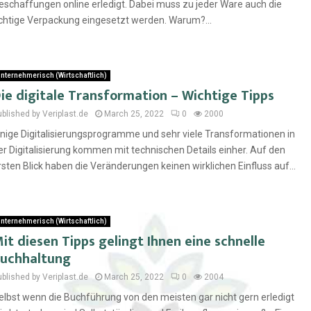
eschaffungen online erledigt. Dabei muss zu jeder Ware auch die
ichtige Verpackung eingesetzt werden. Warum?...
nternehmerisch (Wirtschaftlich)
ie digitale Transformation – Wichtige Tipps
ublished by Veriplast.de
March 25, 2022
0
2000
inige Digitalisierungsprogramme und sehr viele Transformationen in
er Digitalisierung kommen mit technischen Details einher. Auf den
rsten Blick haben die Veränderungen keinen wirklichen Einfluss auf...
nternehmerisch (Wirtschaftlich)
it diesen Tipps gelingt Ihnen eine schnelle
uchhaltung
ublished by Veriplast.de
March 25, 2022
0
2004
elbst wenn die Buchführung von den meisten gar nicht gern erledigt