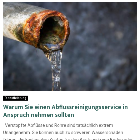
Dienstleistung
Warum Sie einen Abflussreinigungsservice in
Anspruch nehmen sollten
Verstopfte Abflüsse und Rohre sind tatsächlich extrem
Unangenehm. Sie können auch zu schweren Wasserschäden
führen, die kostspielige Kosten für den Austausch von Böden oder...