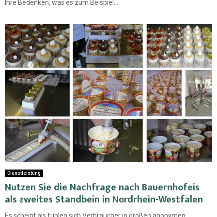
Ihre Bedenken, was es zum Beispiel...
Dienstleistung
Nutzen Sie die Nachfrage nach Bauernhofeis
als zweites Standbein in Nordrhein-Westfalen
Es scheint als fühlen sich Verbraucher in großen anonymen