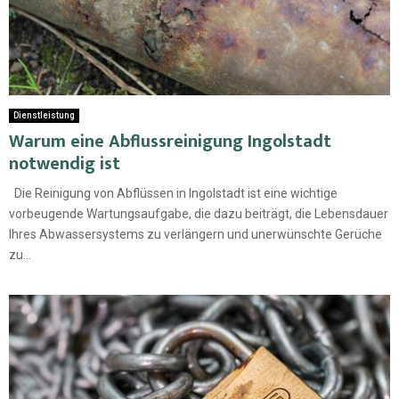
Dienstleistung
Warum eine Abflussreinigung Ingolstadt
notwendig ist
Die Reinigung von Abflüssen in Ingolstadt ist eine wichtige
vorbeugende Wartungsaufgabe, die dazu beiträgt, die Lebensdauer
Ihres Abwassersystems zu verlängern und unerwünschte Gerüche
zu...