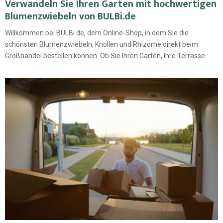
Verwandeln Sie Ihren Garten mit hochwertigen
Blumenzwiebeln von BULBi.de
Willkommen bei BULBi.de, dem Online-Shop, in dem Sie die
schönsten Blumenzwiebeln, Knollen und Rhizome direkt beim
Großhandel bestellen können. Ob Sie Ihren Garten, Ihre Terrasse...