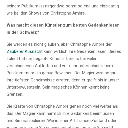
seinem Publikum ist nirgendwo sonst so eng und einzigartig
wie bei den Shows von Christophe Ambre.
Was macht diesen Künstler zum besten Gedankenleser
in der Schweiz?
Sie werden es nicht glauben, aber Christophe Ambre der
Zauberer Küsnacht
kann wirklich Ihre Gedanken lesen. Dieses
Talent hat der begabte Künstler bereits bei vielen
verschiedenen Auftritten und vor sehr unterschiedlichem
Publikum mehr als genug Bewiesen. Der Magier wird sogar
Ihre tiefsten Geheimnisse erraten, denn er greift bis in unser
Unterbewusstsein. Sein magisches Können kennt keine
Grenzen.
Die Kräfte von Christophe Ambre gehen noch viel weiter als
das. Der Magier kann nämlich Ihre Gedanken beeinflussen
und Sie manipulieren. Wie in einer Art Trance-Zustand oder
Hypnose werden Sie unbewusst etwas tun, was Sie nicht