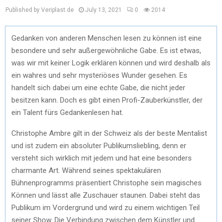
Published by Veriplast.de
July 13, 2021
0
2014
Gedanken von anderen Menschen lesen zu können ist eine
besondere und sehr außergewöhnliche Gabe. Es ist etwas,
was wir mit keiner Logik erklären können und wird deshalb als
ein wahres und sehr mysteriöses Wunder gesehen. Es
handelt sich dabei um eine echte Gabe, die nicht jeder
besitzen kann. Doch es gibt einen Profi-Zauberkünstler, der
ein Talent fürs Gedankenlesen hat.
Christophe Ambre gilt in der Schweiz als der beste Mentalist
und ist zudem ein absoluter Publikumsliebling, denn er
versteht sich wirklich mit jedem und hat eine besonders
charmante Art. Während seines spektakulären
Bühnenprogramms präsentiert Christophe sein magisches
Können und lässt alle Zuschauer staunen. Dabei steht das
Publikum im Vordergrund und wird zu einem wichtigen Teil
seiner Show. Die Verbindung zwischen dem Künstler und