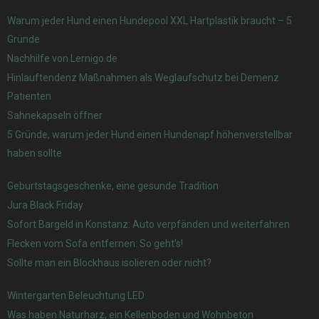
Warum jeder Hund einen Hundepool XXL Hartplastik braucht – 5
Gründe
Nachhilfe von Lernigo.de
Hinlauftendenz Maßnahmen als Weglaufschutz bei Demenz
Patienten
Sahnekapseln öffner
5 Gründe, warum jeder Hund einen Hundenapf höhenverstellbar
haben sollte
Geburtstagsgeschenke, eine gesunde Tradition
Jura Black Friday
Sofort Bargeld in Konstanz: Auto verpfänden und weiterfahren
Flecken vom Sofa entfernen: So geht’s!
Sollte man ein Blockhaus isolieren oder nicht?
Wintergarten Beleuchtung LED
Was haben Naturharz, ein Kellenboden und Wohnbeton