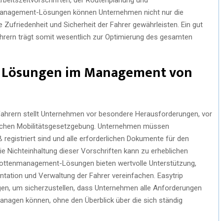
nmanagement-Lösungen können Unternehmen nicht nur die
ie Zufriedenheit und Sicherheit der Fahrer gewährleisten. Ein gut
rern trägt somit wesentlich zur Optimierung des gesamten
d Lösungen im Management von
w-Fahrern stellt Unternehmen vor besondere Herausforderungen, vor
äischen Mobilitätsgesetzgebung. Unternehmen müssen
 registriert sind und alle erforderlichen Dokumente für den
e Nichteinhaltung dieser Vorschriften kann zu erheblichen
Flottenmanagement-Lösungen bieten wertvolle Unterstützung,
ation und Verwaltung der Fahrer vereinfachen. Easytrip
en, um sicherzustellen, dass Unternehmen alle Anforderungen
 managen können, ohne den Überblick über die sich ständig