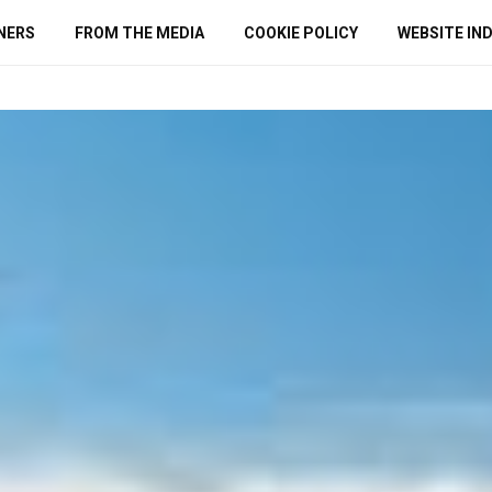
NERS
FROM THE MEDIA
COOKIE POLICY
WEBSITE IN