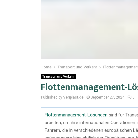
Home
Transport und Verkehr
Flottenmanagement
Transport und Verkehr
Flottenmanagement-Lös
Published by Veriplast.de
September 27, 2024
0
Flottenmanagement-Lösungen
sind für Trans
arbeiten, um ihre internationalen Operationen 
Fahrern, die in verschiedenen europäischen Län
insbesondere hinsichtlich der Einhaltung von 