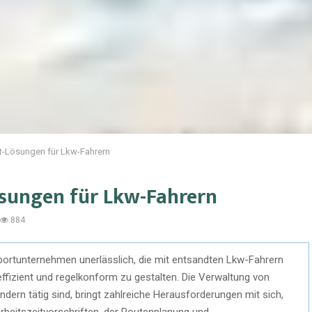
-Lösungen für Lkw-Fahrern
ungen für Lkw-Fahrern
884
portunternehmen unerlässlich, die mit entsandten Lkw-Fahrern
effizient und regelkonform zu gestalten. Die Verwaltung von
dern tätig sind, bringt zahlreiche Herausforderungen mit sich,
Arbeitszeitvorschriften, der Routenplanung und