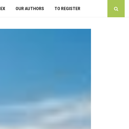
DEX
OUR AUTHORS
TO REGISTER