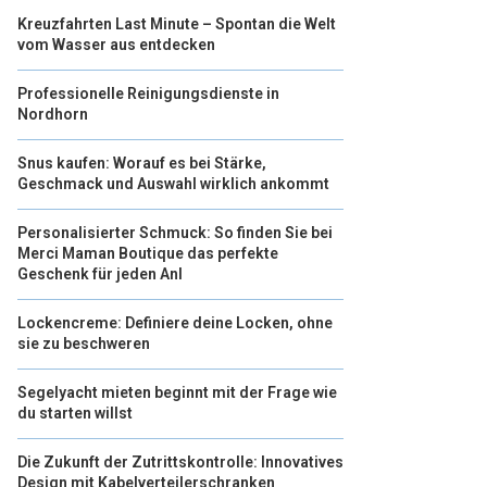
Kreuzfahrten Last Minute – Spontan die Welt
vom Wasser aus entdecken
Professionelle Reinigungsdienste in
Nordhorn
Snus kaufen: Worauf es bei Stärke,
Geschmack und Auswahl wirklich ankommt
Personalisierter Schmuck: So finden Sie bei
Merci Maman Boutique das perfekte
Geschenk für jeden Anl
Lockencreme: Definiere deine Locken, ohne
sie zu beschweren
Segelyacht mieten beginnt mit der Frage wie
du starten willst
Die Zukunft der Zutrittskontrolle: Innovatives
Design mit Kabelverteilerschranken