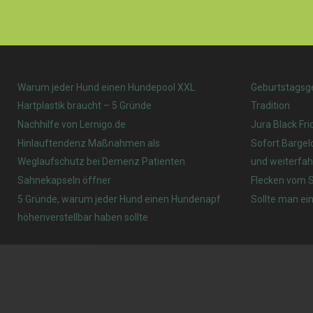
Warum jeder Hund einen Hundepool XXL
Geburtstagsg
Hartplastik braucht – 5 Gründe
Tradition
Nachhilfe von Lernigo.de
Jura Black Fri
Hinlauftendenz Maßnahmen als
Sofort Bargel
Weglaufschutz bei Demenz Patienten
und weiterfah
Sahnekapseln öffner
Flecken vom S
5 Gründe, warum jeder Hund einen Hundenapf
Sollte man ein
höhenverstellbar haben sollte