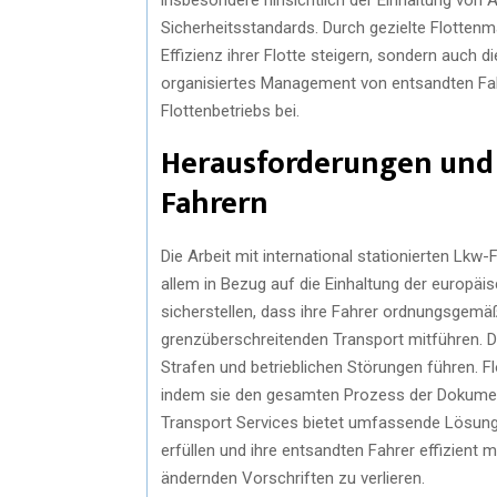
Sicherheitsstandards. Durch gezielte Flotte
Effizienz ihrer Flotte steigern, sondern auch d
organisiertes Management von entsandten Fah
Flottenbetriebs bei.
Herausforderungen un
Fahrern
Die Arbeit mit international stationierten Lk
allem in Bezug auf die Einhaltung der europ
sicherstellen, dass ihre Fahrer ordnungsgemäß
grenzüberschreitenden Transport mitführen. Di
Strafen und betrieblichen Störungen führen. 
indem sie den gesamten Prozess der Dokument
Transport Services bietet umfassende Lösung
erfüllen und ihre entsandten Fahrer effizient
ändernden Vorschriften zu verlieren.