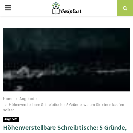
Home
Angebote
Höhenverstellbare Schreibtische: 5 Gründe, warum Sie einen kaufen
sollten
Angebote
Höhenverstellbare Schreibtische: 5 Gründe,