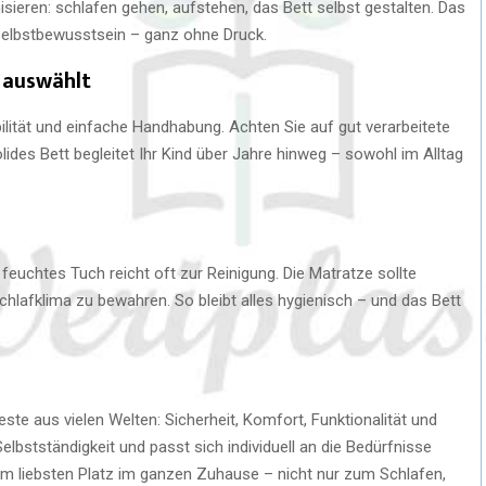
nisieren: schlafen gehen, aufstehen, das Bett selbst gestalten. Das
Selbstbewusstsein – ganz ohne Druck.
 auswählt
bilität und einfache Handhabung. Achten Sie auf gut verarbeitete
ides Bett begleitet Ihr Kind über Jahre hinweg – sowohl im Alltag
 feuchtes Tuch reicht oft zur Reinigung. Die Matratze sollte
chlafklima zu bewahren. So bleibt alles hygienisch – und das Bett
ste aus vielen Welten: Sicherheit, Komfort, Funktionalität und
elbstständigkeit und passt sich individuell an die Bedürfnisse
zum liebsten Platz im ganzen Zuhause – nicht nur zum Schlafen,