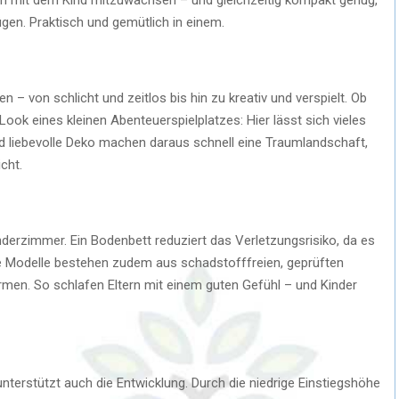
en. Praktisch und gemütlich in einem.
 – von schlicht und zeitlos bis hin zu kreativ und verspielt. Ob
ook eines kleinen Abenteuerspielplatzes: Hier lässt sich vieles
nd liebevolle Deko machen daraus schnell eine Traumlandschaft,
cht.
nderzimmer. Ein Bodenbett reduziert das Verletzungsrisiko, da es
 Modelle bestehen zudem aus schadstofffreien, geprüften
ormen. So schlafen Eltern mit einem guten Gefühl – und Kinder
unterstützt auch die Entwicklung. Durch die niedrige Einstiegshöhe