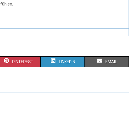
fühlen.
PINTEREST
LINKEDIN
EMAIL