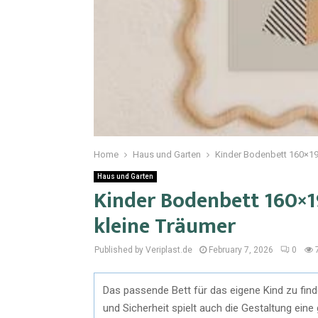
Home
Haus und Garten
Kinder Bodenbett 160×190
Haus und Garten
Kinder Bodenbett 160×19
kleine Träumer
Published by Veriplast.de
February 7, 2026
0
Das passende Bett für das eigene Kind zu finde
und Sicherheit spielt auch die Gestaltung eine 