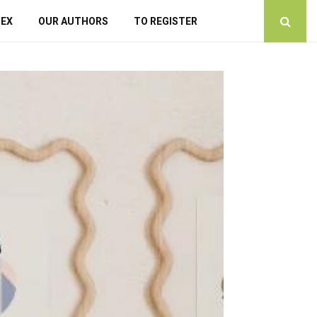
DEX
OUR AUTHORS
TO REGISTER