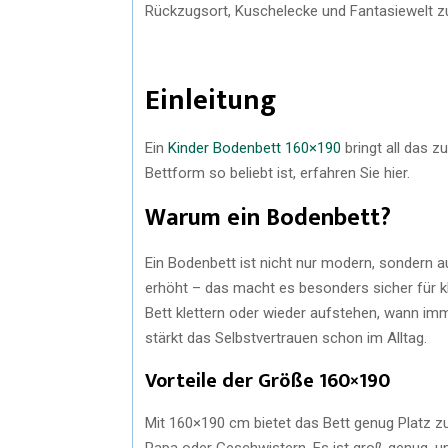
Rückzugsort, Kuschelecke und Fantasiewelt zu
Einleitung
Ein
Kinder Bodenbett 160×190
bringt all das z
Bettform so beliebt ist, erfahren Sie hier.
Warum ein Bodenbett?
Ein Bodenbett ist nicht nur modern, sondern au
erhöht – das macht es besonders sicher für kl
Bett klettern oder wieder aufstehen, wann imm
stärkt das Selbstvertrauen schon im Alltag.
Vorteile der Größe 160×190
Mit 160×190 cm bietet das Bett genug Platz
Papa oder Geschwistern. Es ist groß genug, 