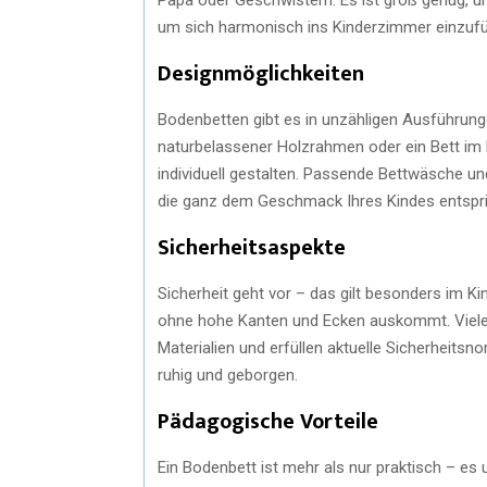
um sich harmonisch ins Kinderzimmer einzufüg
Designmöglichkeiten
Bodenbetten gibt es in unzähligen Ausführungen
naturbelassener Holzrahmen oder ein Bett im L
individuell gestalten. Passende Bettwäsche u
die ganz dem Geschmack Ihres Kindes entspri
Sicherheitsaspekte
Sicherheit geht vor – das gilt besonders im Ki
ohne hohe Kanten und Ecken auskommt. Viele
Materialien und erfüllen aktuelle Sicherheitsn
ruhig und geborgen.
Pädagogische Vorteile
Ein Bodenbett ist mehr als nur praktisch – es 