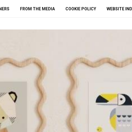
NERS
FROM THE MEDIA
COOKIE POLICY
WEBSITE IN