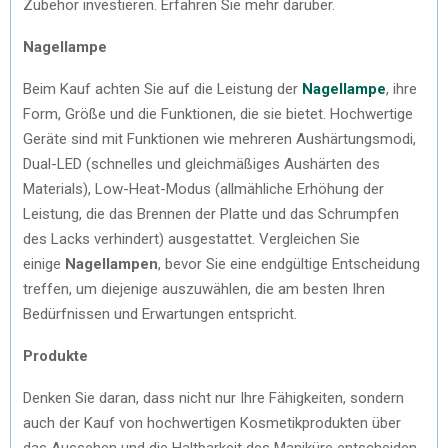
Zubehör investieren. Erfahren Sie mehr darüber.
Nagellampe
Beim Kauf achten Sie auf die Leistung der
Nagellampe
, ihre
Form, Größe und die Funktionen, die sie bietet. Hochwertige
Geräte sind mit Funktionen wie mehreren Aushärtungsmodi,
Dual-LED (schnelles und gleichmäßiges Aushärten des
Materials), Low-Heat-Modus (allmähliche Erhöhung der
Leistung, die das Brennen der Platte und das Schrumpfen
des Lacks verhindert) ausgestattet. Vergleichen Sie
einige
Nagellampen
, bevor Sie eine endgültige Entscheidung
treffen, um diejenige auszuwählen, die am besten Ihren
Bedürfnissen und Erwartungen entspricht.
Produkte
Denken Sie daran, dass nicht nur Ihre Fähigkeiten, sondern
auch der Kauf von hochwertigen Kosmetikprodukten über
das Aussehen und die Haltbarkeit des Maniküre entscheiden.