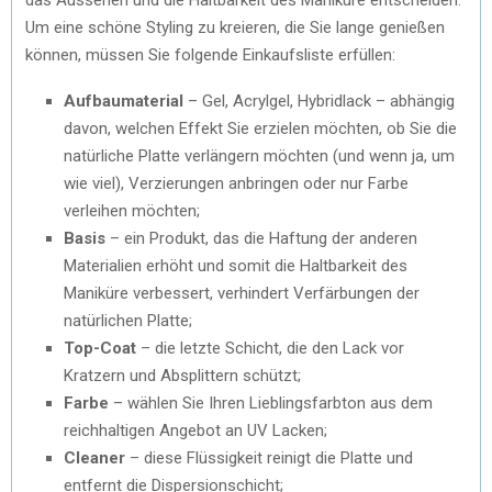
Um eine schöne Styling zu kreieren, die Sie lange genießen
können, müssen Sie folgende Einkaufsliste erfüllen:
Aufbaumaterial
– Gel, Acrylgel, Hybridlack – abhängig
davon, welchen Effekt Sie erzielen möchten, ob Sie die
natürliche Platte verlängern möchten (und wenn ja, um
wie viel), Verzierungen anbringen oder nur Farbe
verleihen möchten;
Basis
– ein Produkt, das die Haftung der anderen
Materialien erhöht und somit die Haltbarkeit des
Maniküre verbessert, verhindert Verfärbungen der
natürlichen Platte;
Top-Coat
– die letzte Schicht, die den Lack vor
Kratzern und Absplittern schützt;
Farbe
– wählen Sie Ihren Lieblingsfarbton aus dem
reichhaltigen Angebot an UV Lacken;
Cleaner
– diese Flüssigkeit reinigt die Platte und
entfernt die Dispersionschicht;