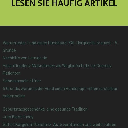
LESEN SIE HÄUFIG ARTIKEL
Warum jeder Hund einen Hundepool XXL Hartplastik braucht – 5
Gründe
Nachhilfe von Lernigo.de
Hinlauftendenz Maßnahmen als Weglaufschutz bei Demenz
Patienten
Sahnekapseln öffner
5 Gründe, warum jeder Hund einen Hundenapf höhenverstellbar
haben sollte
Geburtstagsgeschenke, eine gesunde Tradition
Jura Black Friday
Sofort Bargeld in Konstanz: Auto verpfänden und weiterfahren