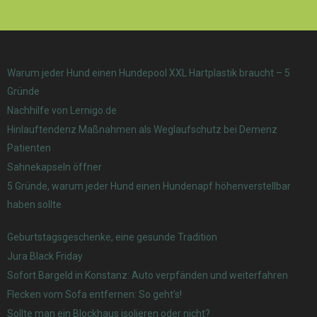
Warum jeder Hund einen Hundepool XXL Hartplastik braucht – 5
Gründe
Nachhilfe von Lernigo.de
Hinlauftendenz Maßnahmen als Weglaufschutz bei Demenz
Patienten
Sahnekapseln öffner
5 Gründe, warum jeder Hund einen Hundenapf höhenverstellbar
haben sollte
Geburtstagsgeschenke, eine gesunde Tradition
Jura Black Friday
Sofort Bargeld in Konstanz: Auto verpfänden und weiterfahren
Flecken vom Sofa entfernen: So geht’s!
Sollte man ein Blockhaus isolieren oder nicht?