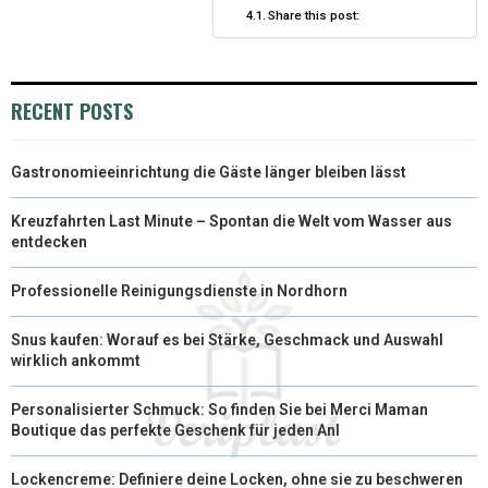
E
K
S
N
Share this post:
R
T
)
RECENT POSTS
Gastronomieeinrichtung die Gäste länger bleiben lässt
Kreuzfahrten Last Minute – Spontan die Welt vom Wasser aus
entdecken
Professionelle Reinigungsdienste in Nordhorn
Snus kaufen: Worauf es bei Stärke, Geschmack und Auswahl
wirklich ankommt
Personalisierter Schmuck: So finden Sie bei Merci Maman
Boutique das perfekte Geschenk für jeden Anl
Lockencreme: Definiere deine Locken, ohne sie zu beschweren