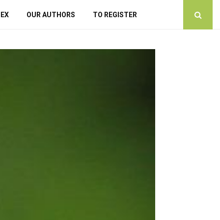
DEX
OUR AUTHORS
TO REGISTER