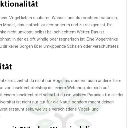
ktionalität
n sein. Vögel lieben sauberes Wasser, und du möchtest natürlich,
n Modell, das einfach zu demontieren und zu reinigen ist. Ein
änke nicht umkippt, selbst bei schlechtem Wetter. Das ist
nst, in der es oft windig oder regnerisch ist. Eine Vogeltränke
s du dir keine Sorgen über umkippende Schalen oder verschüttetes
ität
atzierst, ziehst du nicht nur Vögel an, sondern auch andere Tiere
ise von insektenhotelshop.de, einem Webshop, der sich auf
t einem Insektenhotel schaffst du ein wahres Paradies für allerlei
versität ist nicht nur gut für die Natur, sondern macht deinen
irst erstaunt sein, wie viele verschiedene Vogel- und
.