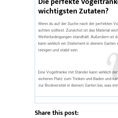
Die perfekte Vogeltränk
wichtigsten Zutaten?
Wenn du auf der Suche nach der perfekten Vogel
achten solltest. Zunächst ist das Material wic
Wetterbedingungen standhält. Außerdem ist d
kann wirklich ein Statement in deinem Garten se
reinigen und stabil sein.
Eine Vogeltränke mit Ständer kann wirklich de
sicheren Platz zum Trinken und Baden und ka
zur Biodiversität in deinem Garten bei, was imm
Share this post: