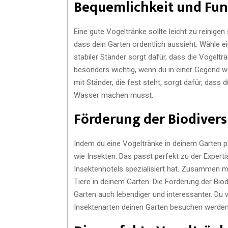
Bequemlichkeit und Fun
Eine gute Vogeltränke sollte leicht zu reinige
dass dein Garten ordentlich aussieht. Wähle ei
stabiler Ständer sorgt dafür, dass die Vogeltr
besonders wichtig, wenn du in einer Gegend woh
mit Ständer, die fest steht, sorgt dafür, das
Wasser machen musst.
Förderung der Biodivers
Indem du eine Vogeltränke in deinem Garten pl
wie Insekten. Das passt perfekt zu der Expert
Insektenhotels spezialisiert hat. Zusammen mi
Tiere in deinem Garten. Die Förderung der Biodi
Garten auch lebendiger und interessanter. Du w
Insektenarten deinen Garten besuchen werden