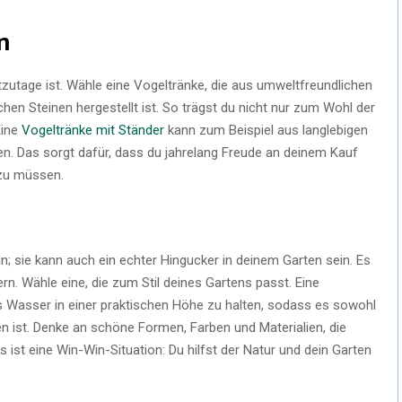
n
utzutage ist. Wähle eine Vogeltränke, die aus umweltfreundlichen
chen Steinen hergestellt ist. So trägst du nicht nur zum Wohl der
Eine
Vogeltränke mit Ständer
kann zum Beispiel aus langlebigen
en. Das sorgt dafür, dass du jahrelang Freude an deinem Kauf
 zu müssen.
n; sie kann auch ein echter Hingucker in deinem Garten sein. Es
rn. Wähle eine, die zum Stil deines Gartens passt. Eine
s Wasser in einer praktischen Höhe zu halten, sodass es sowohl
hen ist. Denke an schöne Formen, Farben und Materialien, die
ist eine Win-Win-Situation: Du hilfst der Natur und dein Garten