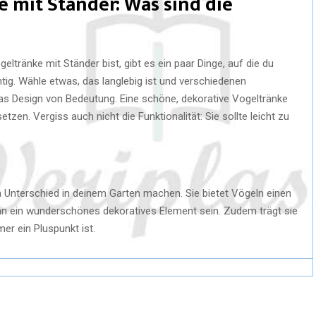
e mit Ständer: Was sind die
tränke mit Ständer bist, gibt es ein paar Dinge, auf die du
htig. Wähle etwas, das langlebig ist und verschiedenen
as Design von Bedeutung. Eine schöne, dekorative Vogeltränke
tzen. Vergiss auch nicht die Funktionalität: Sie sollte leicht zu
n Unterschied in deinem Garten machen. Sie bietet Vögeln einen
nn ein wunderschönes dekoratives Element sein. Zudem trägt sie
er ein Pluspunkt ist.