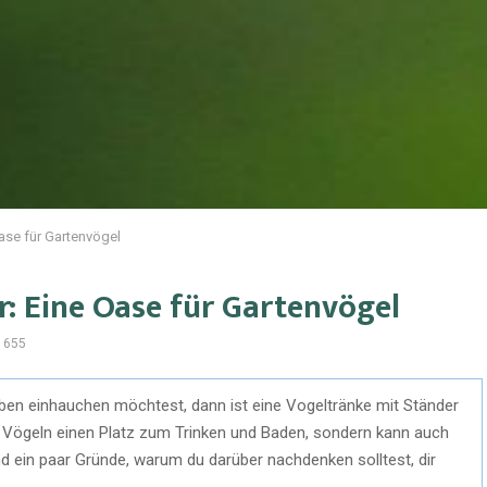
ase für Gartenvögel
: Eine Oase für Gartenvögel
655
en einhauchen möchtest, dann ist eine Vogeltränke mit Ständer
ur Vögeln einen Platz zum Trinken und Baden, sondern kann auch
nd ein paar Gründe, warum du darüber nachdenken solltest, dir