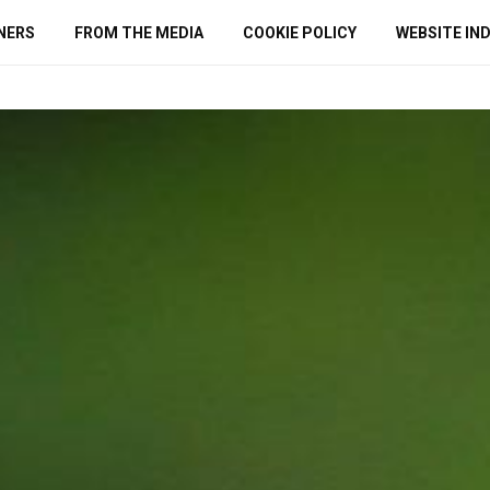
NERS
FROM THE MEDIA
COOKIE POLICY
WEBSITE IN