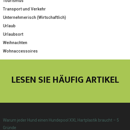
Tourismus
Transport und Verkehr
Unternehmerisch (Wirtschaftlich)
Urlaub
Urlaubsort
Weihnachten
Wohnaccessoires
LESEN SIE HÄUFIG ARTIKEL
Warum jeder Hund einen Hundepool XXL Hartplastik braucht – 5
Gründe