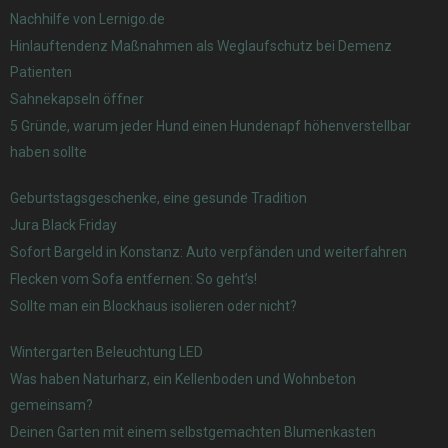
Nachhilfe von Lernigo.de
Hinlauftendenz Maßnahmen als Weglaufschutz bei Demenz
Patienten
Sahnekapseln öffner
5 Gründe, warum jeder Hund einen Hundenapf höhenverstellbar
haben sollte
Geburtstagsgeschenke, eine gesunde Tradition
Jura Black Friday
Sofort Bargeld in Konstanz: Auto verpfänden und weiterfahren
Flecken vom Sofa entfernen: So geht’s!
Sollte man ein Blockhaus isolieren oder nicht?
Wintergarten Beleuchtung LED
Was haben Naturharz, ein Kellenboden und Wohnbeton
gemeinsam?
Deinen Garten mit einem selbstgemachten Blumenkasten