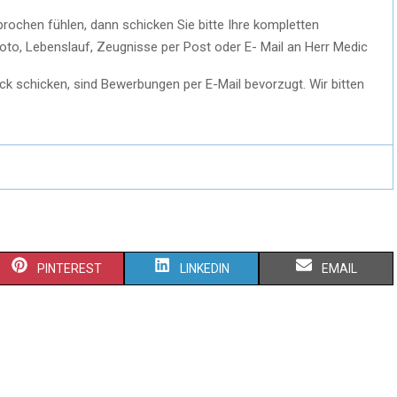
ochen fühlen, dann schicken Sie bitte Ihre kompletten
oto, Lebenslauf, Zeugnisse per Post oder E- Mail an Herr Medic
ck schicken, sind Bewerbungen per E-Mail bevorzugt. Wir bitten
PINTEREST
LINKEDIN
EMAIL