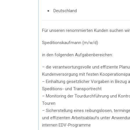
Deutschland
Für unseren renommierten Kunden suchen wir
Speditionskaufmann (m/w/d)
in den folgenden Aufgabenbereichen:
– die verantwortungsvolle und effiziente Plan
Kundenversorgung mit festen Kooperationspa
– Einhaltung gesetzlicher Vorgaben in Bezug 
Speditions- und Transportrecht
– Monitoring der Tourdurchführung und Kontro
Touren
– Sicherstellung eines reibungslosen, terming
und effizienten Arbeitsablaufs unter Anwendu
internen EDV-Programme