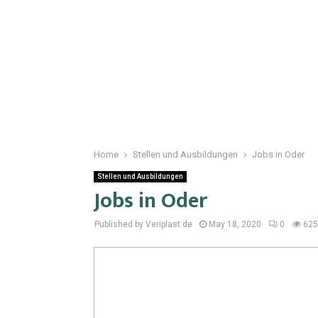
Home
Stellen und Ausbildungen
Jobs in Oder
Stellen und Ausbildungen
Jobs in Oder
Published by Veriplast.de
May 18, 2020
0
625