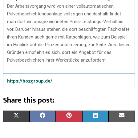
Der Arbeitsvorgang wird von einer vollautomatischen
Pulverbeschichtungsanlage vollzogen und deshalb findet
man dort ein ausgezeichnetes Preis-Leistungs-Verhältnis
vor. Darüber hinaus stehen die dort beschäftigten Fachkräfte
ihren Kunden auch gerne mit Ratschlägen, wie zum Beispiel
im Hinblick auf die Prozessoptimierung, zur Seite. Aus diesen
Gründen empfiehlt es sich, dort ein Angebot für das
Pulverbeschichten Ihrer Werkstücke anzufordern.
https://bozgroup.de/
Share this post:
X
F
P
L
E
(
A
I
I
M