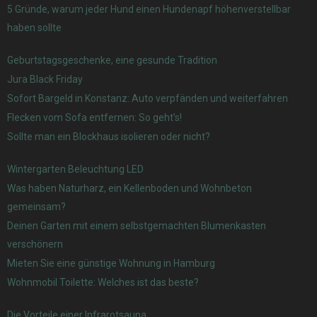
5 Gründe, warum jeder Hund einen Hundenapf höhenverstellbar
haben sollte
Geburtstagsgeschenke, eine gesunde Tradition
Jura Black Friday
Sofort Bargeld in Konstanz: Auto verpfänden und weiterfahren
Flecken vom Sofa entfernen: So geht’s!
Sollte man ein Blockhaus isolieren oder nicht?
Wintergarten Beleuchtung LED
Was haben Naturharz, ein Kellenboden und Wohnbeton
gemeinsam?
Deinen Garten mit einem selbstgemachten Blumenkasten
verschönern
Mieten Sie eine günstige Wohnung in Hamburg
Wohnmobil Toilette: Welches ist das beste?
Die Vorteile einer Infrarotsauna