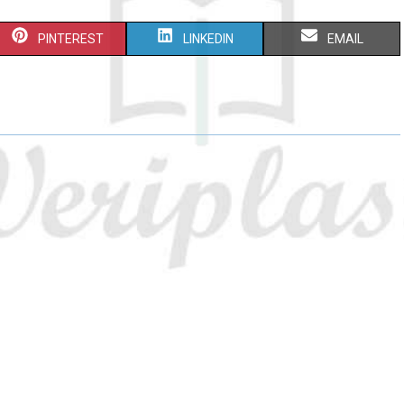
PINTEREST
LINKEDIN
EMAIL