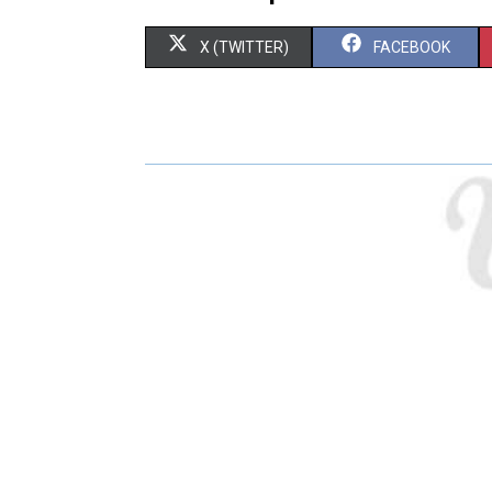
X (TWITTER)
FACEBOOK