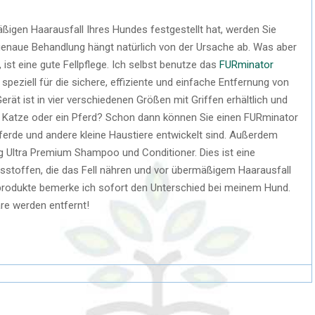
äßigen Haarausfall Ihres Hundes festgestellt hat, werden Sie
 genaue Behandlung hängt natürlich von der Ursache ab. Was aber
ist eine gute Fellpflege. Ich selbst benutze das
FURminator
peziell für die sichere, effiziente und einfache Entfernung von
rät ist in vier verschiedenen Größen mit Griffen erhältlich und
e Katze oder ein Pferd? Schon dann können Sie einen FURminator
Pferde und andere kleine Haustiere entwickelt sind. Außerdem
 Ultra Premium Shampoo und Conditioner. Dies ist eine
tsstoffen, die das Fell nähren und vor übermäßigem Haarausfall
rodukte bemerke ich sofort den Unterschied bei meinem Hund.
are werden entfernt!