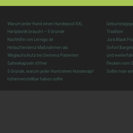
Warum jeder Hund einen Hundepool XXL
Geburtstagsg
Hartplastik braucht – 5 Gründe
Tradition
Nachhilfe von Lernigo.de
Jura Black Fri
Hinlauftendenz Maßnahmen als
Sofort Bargel
Weglaufschutz bei Demenz Patienten
und weiterfah
Sahnekapseln öffner
Flecken vom S
5 Gründe, warum jeder Hund einen Hundenapf
Sollte man ein
höhenverstellbar haben sollte