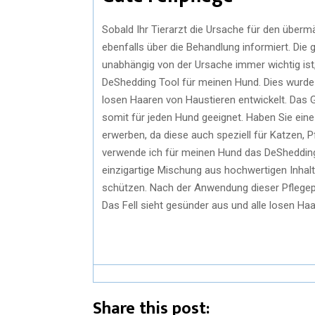
Sobald Ihr Tierarzt die Ursache für den überm
ebenfalls über die Behandlung informiert. Die
unabhängig von der Ursache immer wichtig ist, 
DeShedding Tool für meinen Hund. Dies wurde s
losen Haaren von Haustieren entwickelt. Das Ge
somit für jeden Hund geeignet. Haben Sie ein
erwerben, da diese auch speziell für Katzen, 
verwende ich für meinen Hund das DeShedding
einzigartige Mischung aus hochwertigen Inhal
schützen. Nach der Anwendung dieser Pflegep
Das Fell sieht gesünder aus und alle losen Ha
Share this post: