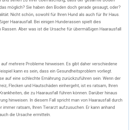
st das möglich? Sie haben den Boden doch gerade gesaugt, oder?
lität. Nicht schön, sowohl für Ihren Hund als auch für Ihr Haus.
ßiger Haarausfall. Bei einigen Hunderassen spielt dies
n Rassen. Aber was ist die Ursache für übermäßigen Haarausfall
 auf mehrere Probleme hinweisen. Es gibt daher verschiedene
ispiel kann es sein, dass ein Gesundheitsproblem vorliegt.
se auf eine schlechte Ernährung zurückzuführen sein. Wenn der
iz, Flecken und Hautschäden einhergeht, ist es ratsam, Ihren
 Krankheiten, die zu Haarausfall führen können. Darüber hinaus
ung hinweisen. In diesem Fall spricht man von Haarausfall durch
r immer ratsam, Ihren Tierarzt aufzusuchen. Er kann anhand
uch die Ursache ermitteln.