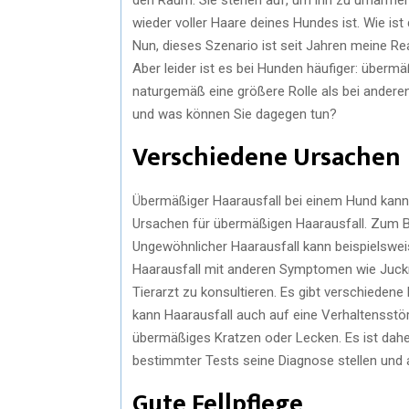
wieder voller Haare deines Hundes ist. Wie i
Nun, dieses Szenario ist seit Jahren meine Rea
Aber leider ist es bei Hunden häufiger: übermä
naturgemäß eine größere Rolle als bei andere
und was können Sie dagegen tun?
Verschiedene Ursachen
Übermäßiger Haarausfall bei einem Hund kann
Ursachen für übermäßigen Haarausfall. Zum Be
Ungewöhnlicher Haarausfall kann beispielswei
Haarausfall mit anderen Symptomen wie Juckre
Tierarzt zu konsultieren. Es gibt verschiedene
kann Haarausfall auch auf eine Verhaltensstör
übermäßiges Kratzen oder Lecken. Es ist dahe
bestimmter Tests seine Diagnose stellen und a
Gute Fellpflege