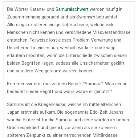
Die Wörter Katana- und
Samuraischwert
werden häufig in
Zusammenhang gebracht und als Synonym betrachtet.
Allerdings existieren einige Unterschiede, welche viele
Menschen nicht kennen und verschiedene Missverständnisse
entstehen. Teilweise löst dieses Problem Verwirrung und
Unsicherheit in vielen aus, weshalb wir kurz und knapp
erläutern möchten, worin die Unterschiede zwischen diesen
beiden Begriffen liegen, sodass alle Unsicherheiten geklärt
und aus dem Weg geräumt werden können.
Kommen wir erst mal zu dem Begriff “Samurai”. Was genau
bedeutet dieser Begriff und wann wurde er genutzt?
Samurai ist die Kriegerklasse, welche im mittelalterlichen
Japan erstmals aufkam. Die sogenannte Edo-Zeit Japans
war die Blütezeit für die Samurai und diese wurden im hohen
Grad respektiert und geehrt, vor allem als sie zu einem
späteren Zeitpunkt zu einer herrschenden Militärklasse