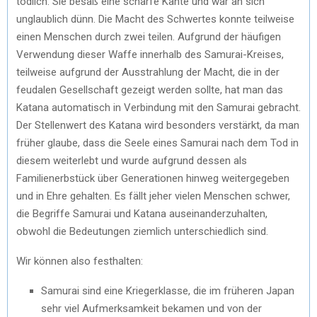
tödlich. Sie besaß eine scharfe Kante und war an sich
unglaublich dünn. Die Macht des Schwertes konnte teilweise
einen Menschen durch zwei teilen. Aufgrund der häufigen
Verwendung dieser Waffe innerhalb des Samurai-Kreises,
teilweise aufgrund der Ausstrahlung der Macht, die in der
feudalen Gesellschaft gezeigt werden sollte, hat man das
Katana automatisch in Verbindung mit den Samurai gebracht.
Der Stellenwert des Katana wird besonders verstärkt, da man
früher glaube, dass die Seele eines Samurai nach dem Tod in
diesem weiterlebt und wurde aufgrund dessen als
Familienerbstück über Generationen hinweg weitergegeben
und in Ehre gehalten. Es fällt jeher vielen Menschen schwer,
die Begriffe Samurai und Katana auseinanderzuhalten,
obwohl die Bedeutungen ziemlich unterschiedlich sind.
Wir können also festhalten:
Samurai sind eine Kriegerklasse, die im früheren Japan
sehr viel Aufmerksamkeit bekamen und von der