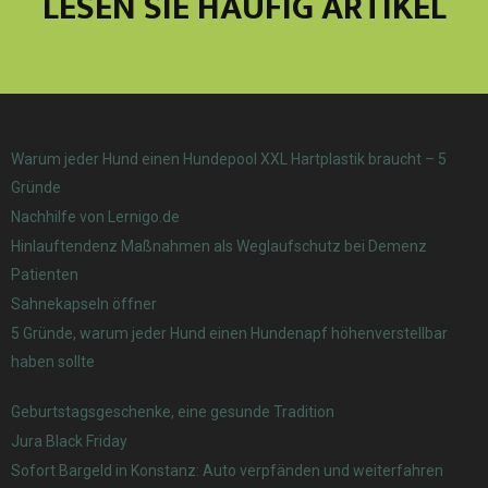
LESEN SIE HÄUFIG ARTIKEL
Warum jeder Hund einen Hundepool XXL Hartplastik braucht – 5
Gründe
Nachhilfe von Lernigo.de
Hinlauftendenz Maßnahmen als Weglaufschutz bei Demenz
Patienten
Sahnekapseln öffner
5 Gründe, warum jeder Hund einen Hundenapf höhenverstellbar
haben sollte
Geburtstagsgeschenke, eine gesunde Tradition
Jura Black Friday
Sofort Bargeld in Konstanz: Auto verpfänden und weiterfahren