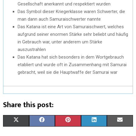
Gesellschaft anerkannt und respektiert wurden
Das Symbol dieser Kriegerklasse waren Schwerter, die
man dann auch Samuraischwerter nannte
Das Katana ist eine Art von Samuraischwert, welches
aufgrund seiner enormen Stärke sehr beliebt und häufig
in Gebrauch war, unter anderem um Stärke
auszustrahlen
Das Katana hat sich besonders in dem Wortgebrauch
etabliert und wurde oft in Zusammenhang mit Samurai
gebracht, weil sie die Hauptwaffe der Samurai war
Share this post:
X
F
P
L
E
(
A
I
I
M