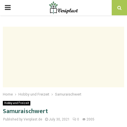
Home
Hobby und Freizeit
Samuraischwert
Hobby und Freizeit
Samuraischwert
Published by Veriplast.de
July 30, 2021
0
2005