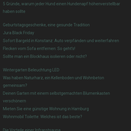
5 Gründe, warum jeder Hund einen Hundenapf höhenverstellbar
haben sollte
Geburtstagsgeschenke, eine gesunde Tradition
Jura Black Friday
Sofort Bargeld in Konstanz: Auto verpfänden und weiterfahren
Flecken vom Sofa entfernen: So geht’s!
Sollte man ein Blockhaus isolieren oder nicht?
Wintergarten Beleuchtung LED
Was haben Naturharz, ein Kellenboden und Wohnbeton
gemeinsam?
Deinen Garten mit einem selbstgemachten Blumenkasten
verschönern
Mieten Sie eine günstige Wohnung in Hamburg
Wohnmobil Toilette: Welches ist das beste?
Die Vorteile einer Infrarotsauna