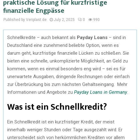
praktische Lösung für kurzfristige
finanzielle Engpässe
Published by Veriplast.de
July 2, 2025
0
990
Schnellkredite – auch bekannt als
Payday Loans
– sind in
Deutschland eine zunehmend beliebte Option, wenn es
darum geht, kurzfristige finanzielle Lücken zu schließen. Sie
bieten eine schnelle, unkomplizierte Möglichkeit, an Geld zu
kommen, wenn es einmal besonders eng wird – sei es für
unerwartete Ausgaben, dringende Rechnungen oder einfach
zur Überbrückung bis zum nächsten Gehaltseingang. Mehr
Informationen und Angebote zu
Payday Loans in Germany
.
Was ist ein Schnellkredit?
Ein Schnellkredit ist ein kurzfristiger Kredit, der meist
innerhalb weniger Stunden oder Tage ausgezahlt wird. Er
unterscheidet sich von herkömmlichen Krediten vor allem