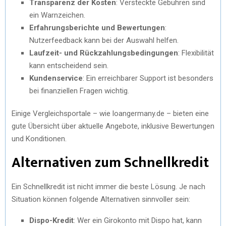
Transparenz der Kosten
: Versteckte Gebühren sind
ein Warnzeichen.
Erfahrungsberichte und Bewertungen
:
Nutzerfeedback kann bei der Auswahl helfen.
Laufzeit- und Rückzahlungsbedingungen
: Flexibilität
kann entscheidend sein.
Kundenservice
: Ein erreichbarer Support ist besonders
bei finanziellen Fragen wichtig.
Einige Vergleichsportale – wie loangermany.de – bieten eine
gute Übersicht über aktuelle Angebote, inklusive Bewertungen
und Konditionen.
Alternativen zum Schnellkredit
Ein Schnellkredit ist nicht immer die beste Lösung. Je nach
Situation können folgende Alternativen sinnvoller sein:
Dispo-Kredit
: Wer ein Girokonto mit Dispo hat, kann