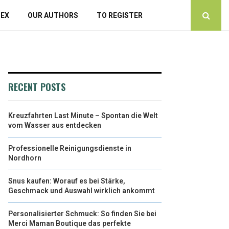
DEX
OUR AUTHORS
TO REGISTER
RECENT POSTS
Kreuzfahrten Last Minute – Spontan die Welt
vom Wasser aus entdecken
Professionelle Reinigungsdienste in
Nordhorn
Snus kaufen: Worauf es bei Stärke,
Geschmack und Auswahl wirklich ankommt
Personalisierter Schmuck: So finden Sie bei
Merci Maman Boutique das perfekte